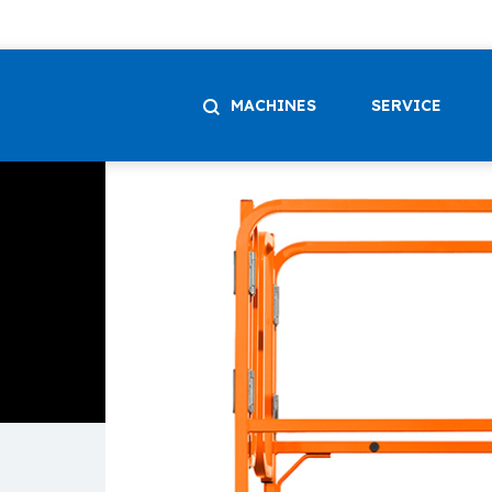
MACHINES
SERVICE