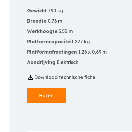
Gewicht
790 kg
Breedte
0.76 m
Werkhoogte
5.55 m
Platformcapaciteit
227 kg
Platformafmetingen
1,26 x 0,69 m
Aandrijving
Elektrisch
Download technische fiche
Huren