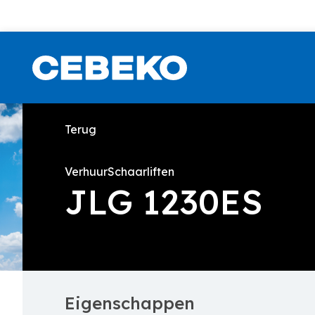
Terug
Verhuur
Schaarliften
JLG 1230ES
Eigenschappen