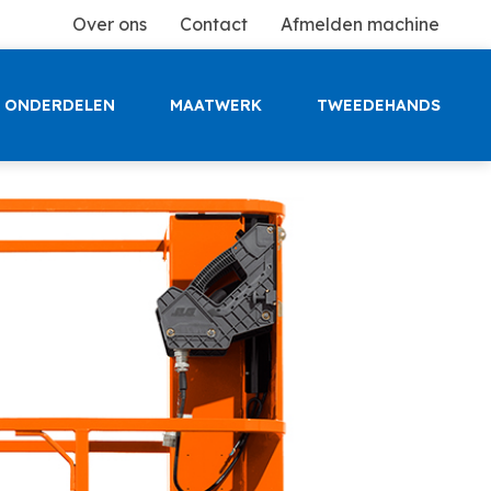
Over ons
Contact
Afmelden machine
ONDERDELEN
MAATWERK
TWEEDEHANDS