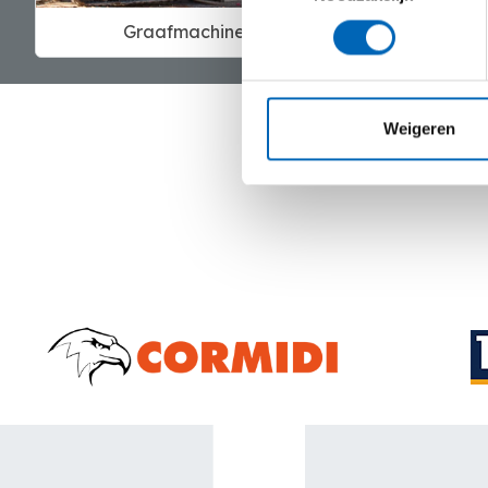
Graafmachines
Wi
Weigeren