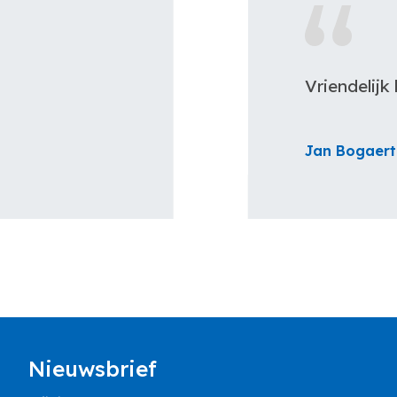
Vriendelijk behulpzaam team, van de t
Jan Bogaert
Nieuwsbrief