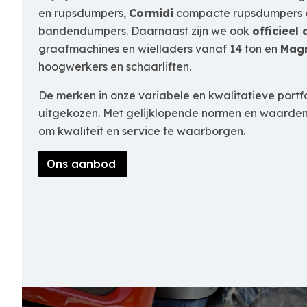
en rupsdumpers,
Cormidi
compacte rupsdumpers
bandendumpers. Daarnaast zijn we ook
officieel 
graafmachines en wielladers vanaf 14 ton en
Mag
hoogwerkers en schaarliften.
De merken in onze variabele en kwalitatieve portf
uitgekozen. Met gelijklopende normen en waard
om kwaliteit en service te waarborgen.
Ons aanbod