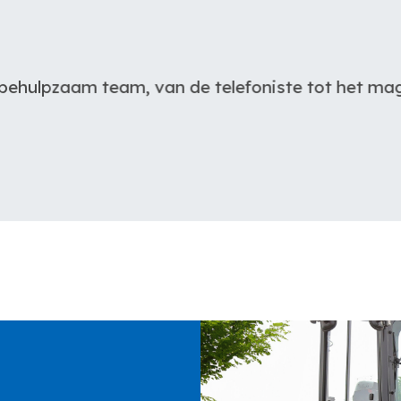
elefoniste tot het magazijn, super service qua o