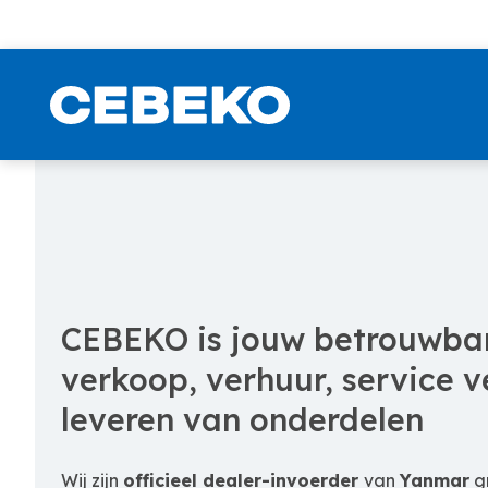
CEBEKO is jouw betrouwbar
verkoop, verhuur, service v
leveren van onderdelen
Wij zijn
officieel dealer-invoerder
van
Yanmar
gr