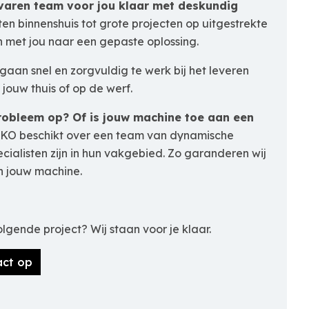
rvaren team voor jou klaar met deskundig
en binnenshuis tot grote projecten op uitgestrekte
met jou naar een gepaste oplossing.
aan snel en zorgvuldig te werk bij het leveren
 jouw thuis of op de werf.
probleem op? Of is jouw machine toe aan een
O beschikt over een team van dynamische
ecialisten zijn in hun vakgebied. Zo garanderen wij
n jouw machine.
lgende project? Wij staan voor je klaar.
act op