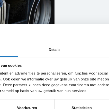
Huur een machine
Details
 van cookies
ent en advertenties te personaliseren, om functies voor social
. Ook delen we informatie over uw gebruik van onze site met on
e. Deze partners kunnen deze gegevens combineren met andere i
erzameld op basis van uw gebruik van hun services.
Voorkeuren
Statistieken