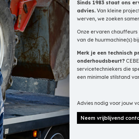
Sinds 1983 staat ons e
advies.
Van kleine project
werven, we zoeken samen 
Onze ervaren chauffeurs g
van de huurmachine(s) bij
Merk je een technisch 
onderhoudsbeurt?
CEBEK
servicetechniekers die sp
een minimale stilstand va
Advies nodig voor jouw vo
Neem vrijblijvend cont