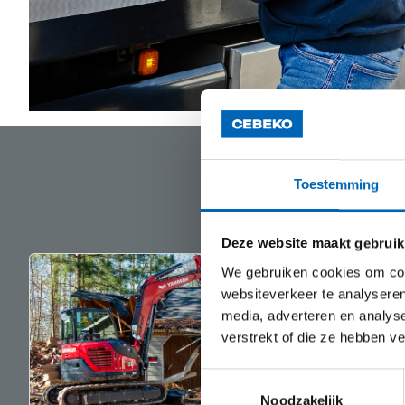
Toestemming
Deze website maakt gebruik
We gebruiken cookies om cont
websiteverkeer te analyseren
media, adverteren en analys
verstrekt of die ze hebben v
Toestemmingsselectie
Noodzakelijk