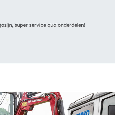
nderdelen!