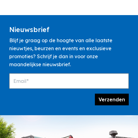
huur!!
Gerwin Vansteenkiste
Nieuwsbrief
Blijf je graag op de hoogte van alle laatste
nieuwtjes, beurzen en events en exclusieve
promoties? Schrijf je dan in voor onze
maandelijkse nieuwsbrief.
Email*