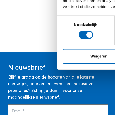
media, adverteren en analys
verstrekt of die ze hebben v
Toestemmingsselectie
Noodzakelijk
Weigeren
Nieuwsbrief
Blijf je graag op de hoogte van alle laatste
nieuwtjes, beurzen en events en exclusieve
promoties? Schrijf je dan in voor onze
maandelijkse nieuwsbrief.
Email*