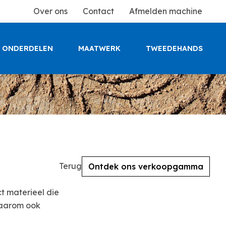
Over ons
Contact
Afmelden machine
ONDERDELEN
MAATWERK
TWEEDEHANDS
Terug
Ontdek ons verkoopgamma
t materieel die
daarom ook