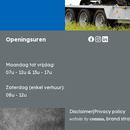
Openingsuren
Maandag tot vrijdag:
07u - 12u & 13u - 17u
Zaterdag (enkel verhuur):
08u - 12u
Disclaimer
|
Privacy policy
brand stra
website by
comma,