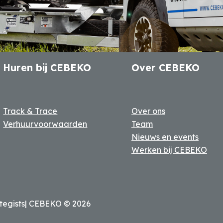
Huren bij CEBEKO
Over CEBEKO
Track & Trace
Over ons
Verhuurvoorwaarden
Team
Nieuws en events
Werken bij CEBEKO
tegists
| CEBEKO ©
2026