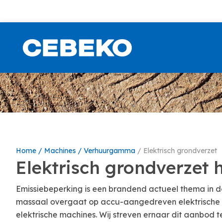
Home
Machines
Verhuurgamma
Elektrisch grondverzet
Elektrisch grondverzet 
Emissiebeperking is een brandend actueel thema in d
massaal overgaat op accu-aangedreven elektrische
elektrische machines. Wij streven ernaar dit aanbod te