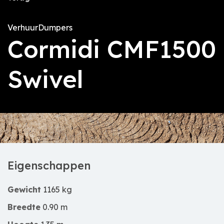
Verhuur
Dumpers
Cormidi CMF1500
Swivel
Eigenschappen
Gewicht
1165 kg
Breedte
0.90 m