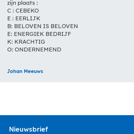
die we nodig hebben, en dat zijn jullie.
met een smile en nooit een ‘neen’.
Stefan Vanhee - Cloet Bouw
Nieuwsbrief
Blijf je graag op de hoogte van alle laatste
nieuwtjes, beurzen en events en exclusieve