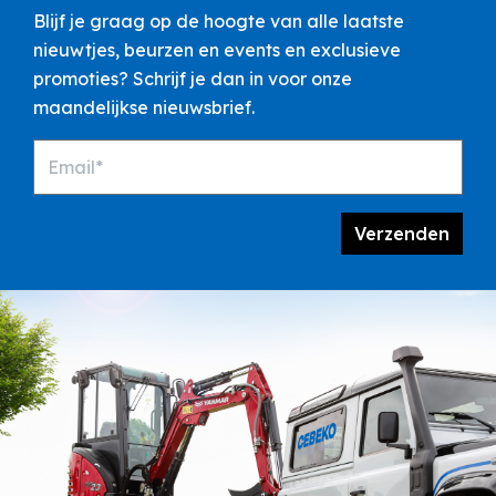
promoties? Schrijf je dan in voor onze
maandelijkse nieuwsbrief.
Email*
Verzenden