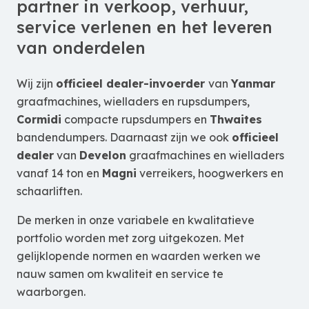
partner in verkoop, verhuur,
service verlenen en het leveren
van onderdelen
Wij zijn
officieel dealer-invoerder
van
Yanmar
graafmachines, wielladers en rupsdumpers,
Cormidi
compacte rupsdumpers en
Thwaites
bandendumpers. Daarnaast zijn we ook
officieel
dealer
van
Develon
graafmachines en wielladers
vanaf 14 ton en
Magni
verreikers, hoogwerkers en
schaarliften.
De merken in onze variabele en kwalitatieve
portfolio worden met zorg uitgekozen. Met
gelijklopende normen en waarden werken we
nauw samen om kwaliteit en service te
waarborgen.