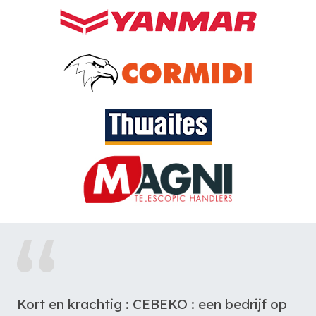
 op
Er is er maar één die de service kan 