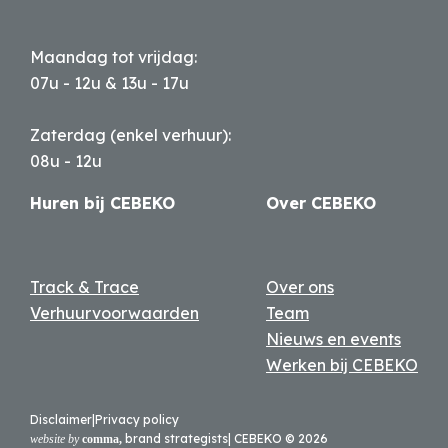
Maandag tot vrijdag:
07u - 12u & 13u - 17u
Zaterdag (enkel verhuur):
08u - 12u
Huren bij CEBEKO
Over CEBEKO
Track & Trace
Over ons
Verhuurvoorwaarden
Team
Nieuws en events
Werken bij CEBEKO
Disclaimer
|
Privacy policy
brand strategists
| CEBEKO ©
2026
website by
comma,