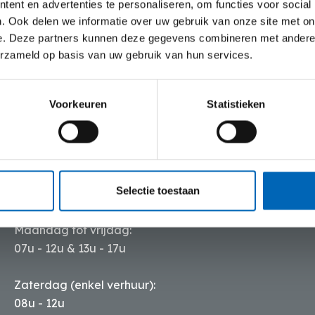
ent en advertenties te personaliseren, om functies voor social
. Ook delen we informatie over uw gebruik van onze site met on
e. Deze partners kunnen deze gegevens combineren met andere i
erzameld op basis van uw gebruik van hun services.
Voorkeuren
Statistieken
Openingsuren
Selectie toestaan
Maandag tot vrijdag:
07u - 12u & 13u - 17u
Zaterdag (enkel verhuur):
08u - 12u