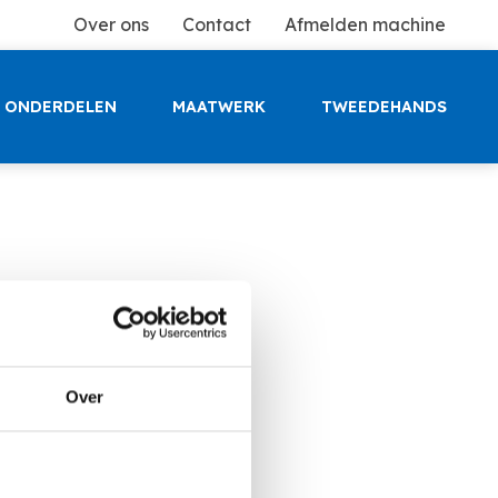
Over ons
Contact
Afmelden machine
ONDERDELEN
MAATWERK
TWEEDEHANDS
Over