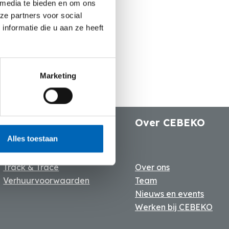
 media te bieden en om ons
ze partners voor social
nformatie die u aan ze heeft
Marketing
Huren bij CEBEKO
Over CEBEKO
Alles toestaan
Track & Trace
Over ons
Verhuurvoorwaarden
Team
Nieuws en events
Werken bij CEBEKO