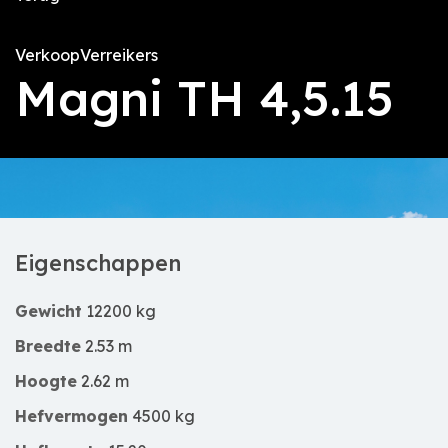
Verkoop
Verreikers
Magni TH 4,5.15
Eigenschappen
Gewicht
12200 kg
Breedte
2.53 m
Hoogte
2.62 m
Hefvermogen
4500 kg