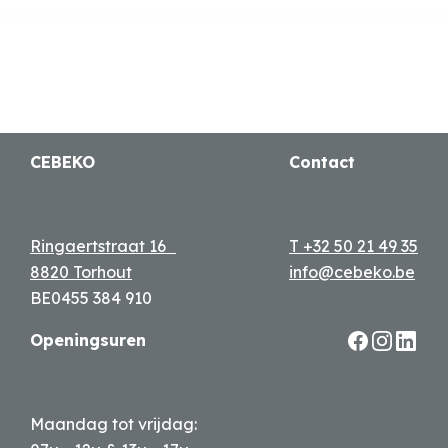
CEBEKO
Contact
Ringaertstraat 16
T +32 50 21 49 35
8820 Torhout
info@cebeko.be
BE0455 384 910
Openingsuren
Maandag tot vrijdag: