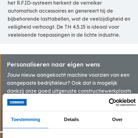
het R.F.ID-systeem herkent de verreiker
automatisch accessoires en genereert hij de
bijbehorende lasttabellen, wat de veelzijdigheid en
veiligheid verhoogt. De TH 4.5.15 is ideaal voor
veeleisende toepassingen in de lichte industrie.
Personaliseren naar eigen wens
Jouw nieuw aangekocht machine voorzien van een
aangepaste bedrijfskleur? Ook dat is mogelijk
dankzij onze goed uitgeruste constructiewerkplaats
voorzien van spuitcabine.
Meer info
Toestemming
Details
Over