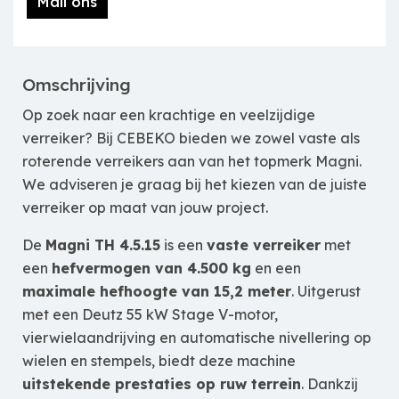
Mail ons
Omschrijving
Op zoek naar een krachtige en veelzijdige
verreiker? Bij CEBEKO bieden we zowel vaste als
roterende verreikers aan van het topmerk Magni.
We adviseren je graag bij het kiezen van de juiste
verreiker op maat van jouw project.
De
Magni TH 4.5.15
is een
vaste verreiker
met
een
hefvermogen van 4.500 kg
en een
maximale hefhoogte van 15,2 meter
. Uitgerust
met een Deutz 55 kW Stage V-motor,
vierwielaandrijving en automatische nivellering op
wielen en stempels, biedt deze machine
uitstekende prestaties op ruw terrein
. Dankzij