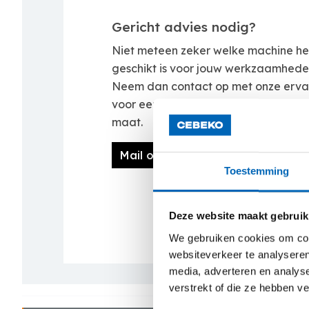
Gericht advies nodig?
Niet meteen zeker welke machine he
geschikt is voor jouw werkzaamhed
Neem dan contact op met onze erva
voor een aangenaam gesprek en ger
maat.
Mail ons
Toestemming
Deze website maakt gebruik
We gebruiken cookies om cont
websiteverkeer te analyseren
media, adverteren en analys
verstrekt of die ze hebben v