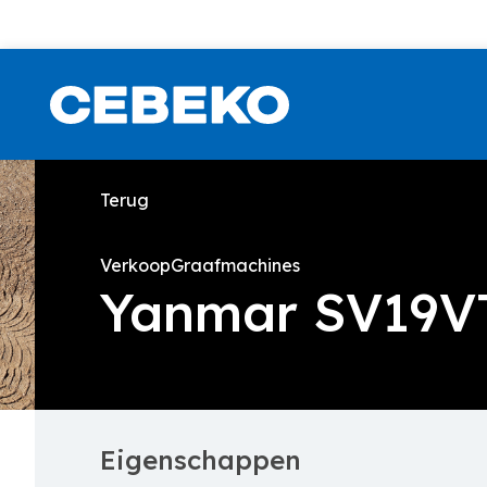
Terug
Verkoop
Graafmachines
Yanmar SV19V
Eigenschappen