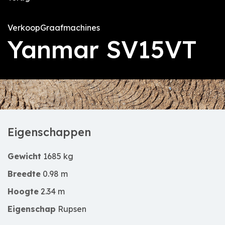
Verkoop
Graafmachines
Yanmar SV15VT
Eigenschappen
Gewicht
1685 kg
Breedte
0.98 m
Hoogte
2.34 m
Eigenschap
Rupsen