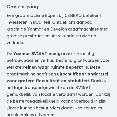
Omschrijving
Een graafmachine kopen bij CEBEKO betekent
investeren in kwaliteit. Ontdek ons aanbod
krachtige Yanmar en Develon graafmachines met
grootse prestaties en uitstekende service na
verkoop.
De
Yanmar SV15VT minigraver
is krachtig,
betrouwbaar en verhuurbestendig ontworpen voor
werkterreinen waar ruimte beperkt is
. Deze
graafmachine heeft een
uitschuifbaar onderstel
voor grotere flexibiliteit en stabiliteit
. Dankzij
het lage transportgewicht kan de SV15VT
gemakkelijk van locatie verplaatst worden. Dankzij
de beste toegankelijkheid voor onderhoud in zijn
klasse kunnen bestuurders dagelijkse controles
probleemloos uitvoeren.