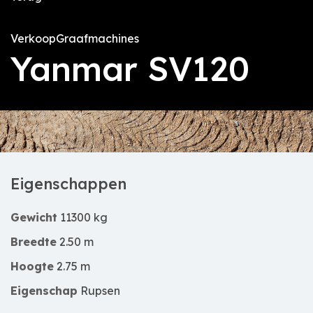
Verkoop
Graafmachines
Yanmar SV120
Eigenschappen
Gewicht
11300 kg
Breedte
2.50 m
Hoogte
2.75 m
Eigenschap
Rupsen