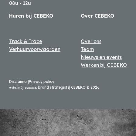
08u - 12u
Huren bij CEBEKO
Over CEBEKO
Track & Trace
Over ons
Verhuurvoorwaarden
Team
Nieuws en events
Werken bij CEBEKO
Disclaimer
|
Privacy policy
brand strategists
| CEBEKO ©
2026
website by
comma,