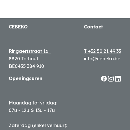
CEBEKO
Contact
Ringaertstraat 16
T +32 50 21 49 35
8820 Torhout
info@cebeko.be
BE0455 384 910
Openingsuren
Maandag tot vrijdag:
07u - 12u & 13u - 17u
Zaterdag (enkel verhuur):