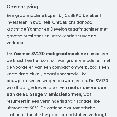
Omschrijving
Een graafmachine kopen bij CEBEKO betekent
investeren in kwaliteit. Ontdek ons aanbod
krachtige Yanmar en Develon graafmachines met
grootse prestaties en uitstekende service na
verkoop.
De
Yanmar SV120 midigraafmachine
combineert
de kracht en het comfort van grotere modellen met
de voordelen van een compact ontwerp, zoals een
korte draaicirkel, ideaal voor stedelijke
bouwplaatsen en wegenbouwprojecten. De SV120
wordt aangedreven door een
motor die voldoet
aan de EU Stage V emissienormen
, wat
resulteert in een vermindering van schadelijke
uitstoot tot 90%. De optionele automatische
stationair functie bespaart brandstof en verlaagt