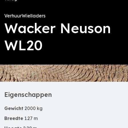
Verhuur
Wielladers
Wacker Neuson
WL20
Eigenschappen
Gewicht
2000 kg
Breedte
1.27 m