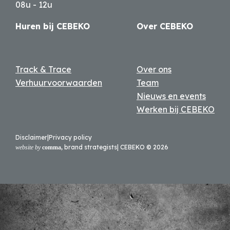
08u - 12u
Huren bij CEBEKO
Over CEBEKO
Track & Trace
Over ons
Verhuurvoorwaarden
Team
Nieuws en events
Werken bij CEBEKO
Disclaimer
|
Privacy policy
brand strategists
| CEBEKO ©
2026
website by
comma,