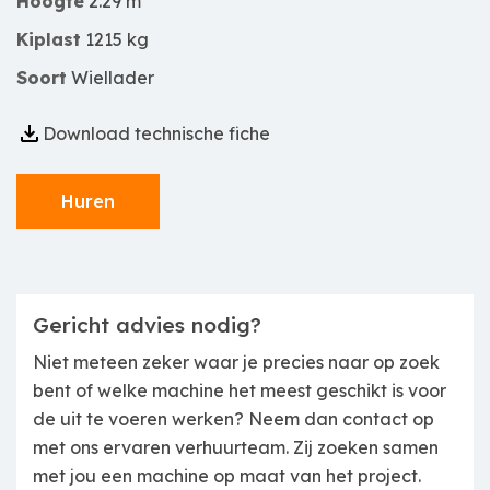
Hoogte
2.29 m
Kiplast
1215 kg
Soort
Wiellader
Download technische fiche
Huren
Gericht advies nodig?
Niet meteen zeker waar je precies naar op zoek
bent of welke machine het meest geschikt is voor
de uit te voeren werken? Neem dan contact op
met ons ervaren verhuurteam. Zij zoeken samen
met jou een machine op maat van het project.