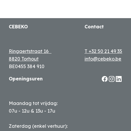
CEBEKO
Contact
Ringaertstraat 16
T +32 50 21 49 35
8820 Torhout
info@cebeko.be
BE0455 384 910
Openingsuren
Maandag tot vrijdag:
07u - 12u & 13u - 17u
Zaterdag (enkel verhuur):