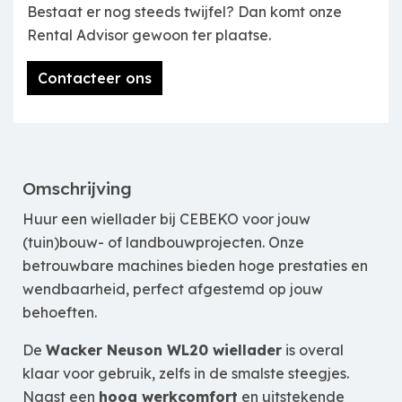
Bestaat er nog steeds twijfel? Dan komt onze
Rental Advisor gewoon ter plaatse.
Contacteer ons
Omschrijving
Huur een wiellader bij CEBEKO voor jouw
(tuin)bouw- of landbouwprojecten. Onze
betrouwbare machines bieden hoge prestaties en
wendbaarheid, perfect afgestemd op jouw
behoeften.
De
Wacker Neuson WL20 wiellader
is overal
klaar voor gebruik, zelfs in de smalste steegjes.
Naast een
hoog werkcomfort
en uitstekende