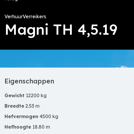
Verhuur
Verreikers
Magni TH 4,5.19
Eigenschappen
Gewicht
12200 kg
Breedte
2.53 m
Hefvermogen
4500 kg
Hefhoogte
18.80 m