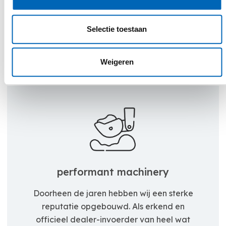
persoonlijke aanpak willen wij jou een
superieure klantenbeleving bieden. Wij
zoeken samen met jou een gepaste
Selectie toestaan
oplossing voor elk project.
Weigeren
performant machinery
Doorheen de jaren hebben wij een sterke
reputatie opgebouwd. Als erkend en
officieel dealer-invoerder van heel wat