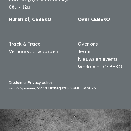
08u - 12u
Huren bij CEBEKO
Over CEBEKO
Track & Trace
Over ons
Verhuurvoorwaarden
Team
Nieuws en events
Werken bij CEBEKO
Disclaimer
|
Privacy policy
brand strategists
| CEBEKO ©
2026
website by
comma,