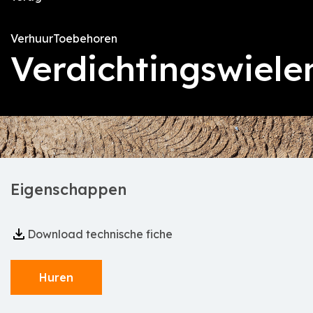
Verhuur
Toebehoren
Verdichtingswiele
Eigenschappen
Download technische fiche
Huren