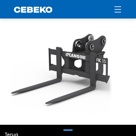
Terug