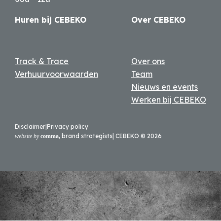
Huren bij CEBEKO
Over CEBEKO
Track & Trace
Over ons
Verhuurvoorwaarden
Team
Nieuws en events
Werken bij CEBEKO
Disclaimer
|
Privacy policy
brand strategists
| CEBEKO ©
2026
website by
comma,