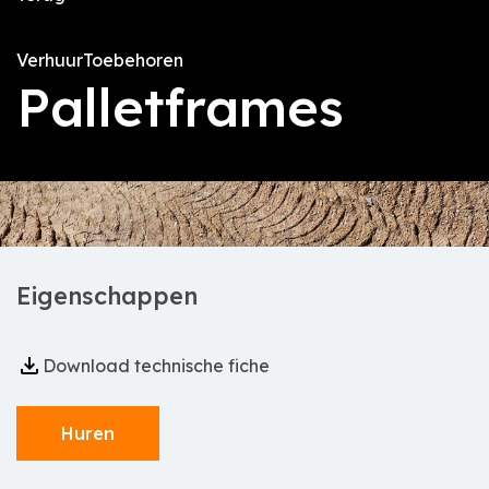
Verhuur
Toebehoren
Palletframes
Eigenschappen
Download technische fiche
Huren