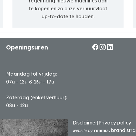
regelmatig nieuwe machines aan
te kopen en zo onze verhuurvloot
up-to-date te houden.
Openingsuren
Maandag tot vrijdag:
07u - 12u & 13u - 17u
Zaterdag (enkel verhuur):
08u - 12u
Disclaimer
|
Privacy policy
brand stra
website by
comma,