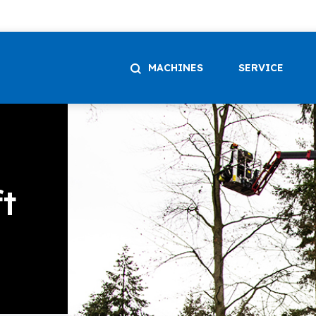
MACHINES
SERVICE
ft