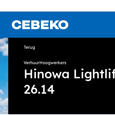
Terug
Verhuur
Hoogwerkers
Hinowa Lightli
26.14