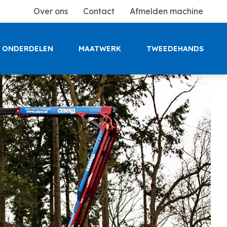
Over ons
Contact
Afmelden machine
ONDERDELEN
MAATWERK
TWEEDEHANDS