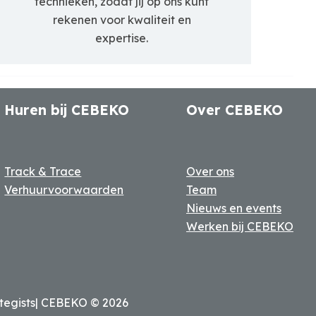
technieken, zodat jij op ons kunt
rekenen voor kwaliteit en
expertise.
Huren bij CEBEKO
Over CEBEKO
Track & Trace
Over ons
Verhuurvoorwaarden
Team
Nieuws en events
Werken bij CEBEKO
tegists
| CEBEKO ©
2026