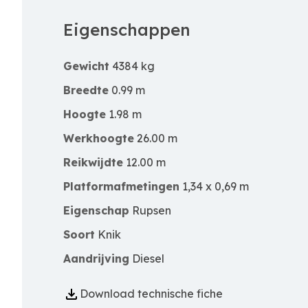
Eigenschappen
Gewicht
4384 kg
Breedte
0.99 m
Hoogte
1.98 m
Werkhoogte
26.00 m
Reikwijdte
12.00 m
Platformafmetingen
1,34 x 0,69 m
Eigenschap
Rupsen
Soort
Knik
Aandrijving
Diesel
Download technische fiche