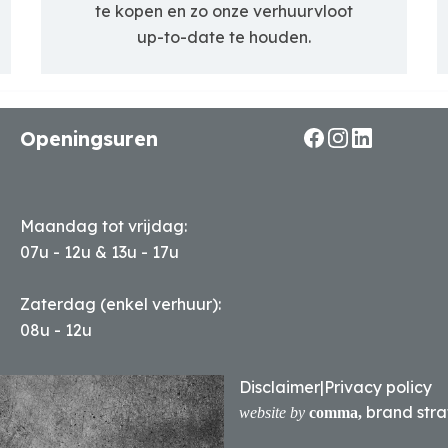
te kopen en zo onze verhuurvloot
up-to-date te houden.
Openingsuren
Maandag tot vrijdag:
07u - 12u & 13u - 17u
Zaterdag (enkel verhuur):
08u - 12u
Disclaimer
|
Privacy policy
brand stra
website by
comma,