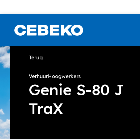
Terug
Verhuur
Hoogwerkers
Genie S-80 J
TraX