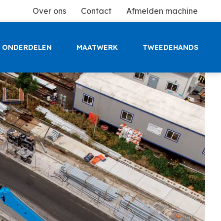
Over ons
Contact
Afmelden machine
ONDERDELEN
MAATWERK
TWEEDEHANDS