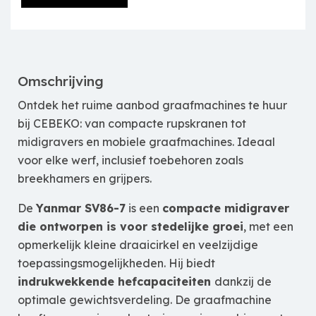
Omschrijving
Ontdek het ruime aanbod graafmachines te huur
bij CEBEKO: van compacte rupskranen tot
midigravers en mobiele graafmachines. Ideaal
voor elke werf, inclusief toebehoren zoals
breekhamers en grijpers.
De
Yanmar SV86-7
is een
compacte midigraver
die ontworpen is voor stedelijke groei
, met een
opmerkelijk kleine draaicirkel en veelzijdige
toepassingsmogelijkheden. Hij biedt
indrukwekkende hefcapaciteiten
dankzij de
optimale gewichtsverdeling. De graafmachine