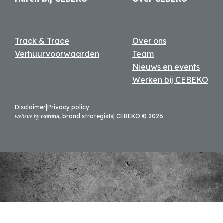
Track & Trace
Over ons
Verhuurvoorwaarden
Team
Nieuws en events
Werken bij CEBEKO
Disclaimer
|
Privacy policy
brand strategists
| CEBEKO ©
2026
website by
comma,