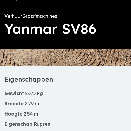
Verhuur
Graafmachines
Yanmar SV86
Eigenschappen
Gewicht
8675 kg
Breedte
2.29 m
Hoogte
2.54 m
Eigenschap
Rupsen