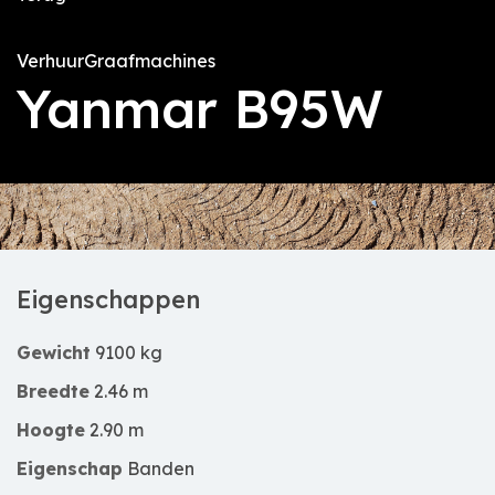
Verhuur
Graafmachines
Yanmar B95W
Eigenschappen
Gewicht
9100 kg
Breedte
2.46 m
Hoogte
2.90 m
Eigenschap
Banden