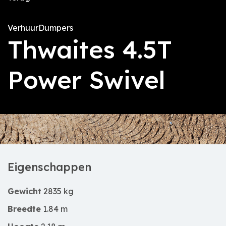
Verhuur
Dumpers
Thwaites 4.5T
Power Swivel
Eigenschappen
Gewicht
2835 kg
Breedte
1.84 m