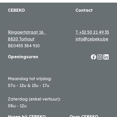
CEBEKO
Contact
Ringaertstraat 16
T +32 50 21 49 35
8820 Torhout
info@cebeko.be
BE0455 384 910
Openingsuren
Maandag tot vrijdag:
07u - 12u & 13u - 17u
Zaterdag (enkel verhuur):
08u - 12u
Huren bij CEBEKO
Over CEBEKO