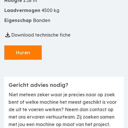
Hoogte
2.18 m
Laadvermogen
4500 kg
Eigenschap
Banden
Download technische fiche
Huren
Gericht advies nodig?
Niet meteen zeker waar je precies naar op zoek
bent of welke machine het meest geschikt is voor
de uit te voeren werken? Neem dan contact op
met ons ervaren verhuurteam. Zij zoeken samen
met jou een machine op maat van het project.