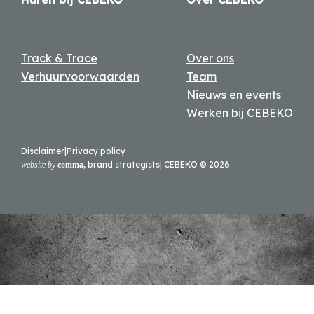
Track & Trace
Over ons
Verhuurvoorwaarden
Team
Nieuws en events
Werken bij CEBEKO
Disclaimer
|
Privacy policy
brand strategists
| CEBEKO ©
2026
website by
comma,