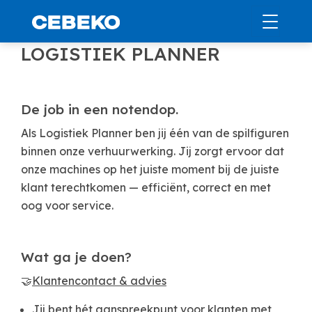
LOGISTIEK PLANNER
De job in een notendop.
Als Logistiek Planner ben jij één van de spilfiguren
binnen onze verhuurwerking. Jij zorgt ervoor dat
onze machines op het juiste moment bij de juiste
klant terechtkomen — efficiënt, correct en met
oog voor service.
Wat ga je doen?
🤝
Klantencontact & advies
Jij bent hét aanspreekpunt voor klanten met