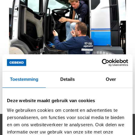
Toestemming
Details
Over
Deze website maakt gebruik van cookies
We gebruiken cookies om content en advertenties te
Wie ben jij?
personaliseren, om functies voor social media te bieden
en om ons websiteverkeer te analyseren. Ook delen we
Je hebt een Bachelor diploma Logistiek (of
informatie over uw gebruik van onze site met onze