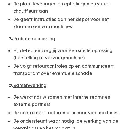
Je plant leveringen en ophalingen en stuurt
chauffeurs aan
Je geeft instructies aan het depot voor het
klaarmaken van machines
🔧
Probleemoplossing
Bij defecten zorg jij voor een snelle oplossing
(herstelling of vervangmachine)
Je volgt retourcontroles op en communiceert
transparant over eventuele schade
👥
Samenwerking
Je werkt nauw samen met interne teams en
externe partners
Je controleert facturen bij inhuur van machines
Je ondersteunt waar nodig, de werking van de
werkplaats en het magazijn.